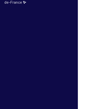
de-France
 ✨