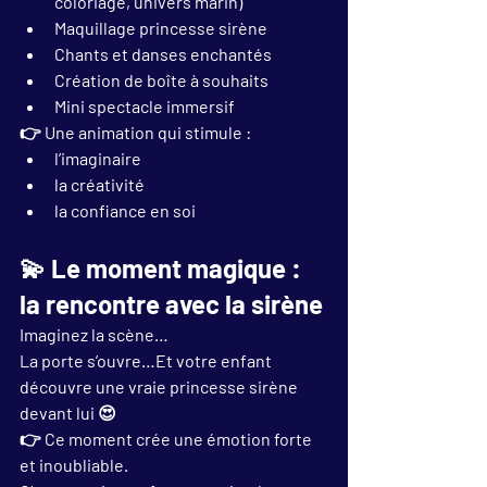
coloriage, univers marin)
Maquillage princesse sirène
Chants et danses enchantés
Création de boîte à souhaits
Mini spectacle immersif
👉 Une animation qui stimule :
l’imaginaire
la créativité
la confiance en soi
💫 Le moment magique : 
la rencontre avec la sirène
Imaginez la scène…
La porte s’ouvre…Et votre enfant 
découvre 
une vraie princesse sirène 
devant lui
 😍
👉 Ce moment crée une émotion forte 
et inoubliable.