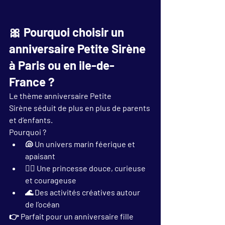
🎀 Pourquoi choisir un 
anniversaire Petite Sirène 
à Paris ou en ile-de-
France ?
Le thème 
anniversaire Petite 
Sirène
 séduit de plus en plus de parents 
et d’enfants.
Pourquoi ?
🐚 Un univers marin féerique et 
apaisant
🧜‍♀️ Une princesse douce, curieuse 
et courageuse
🌊 Des activités créatives autour 
de l’océan
👉 Parfait pour un 
anniversaire fille 