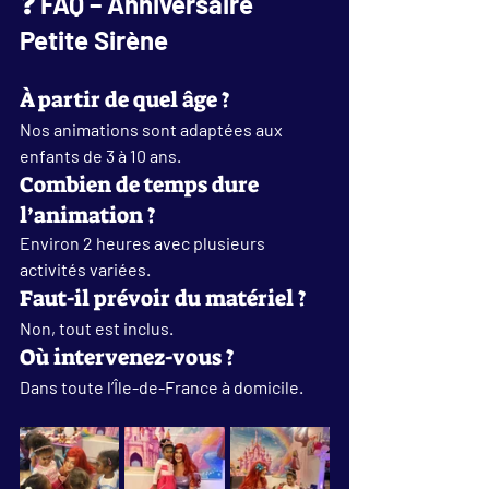
❓ FAQ – Anniversaire 
Petite Sirène
À partir de quel âge ?
Nos animations sont adaptées aux 
enfants de 
3 à 10 ans
.
Combien de temps dure 
l’animation ?
Environ 
2 heures
 avec plusieurs 
activités variées.
Faut-il prévoir du matériel ?
Non, tout est inclus.
Où intervenez-vous ?
Dans toute 
l’Île-de-France à domicile
.