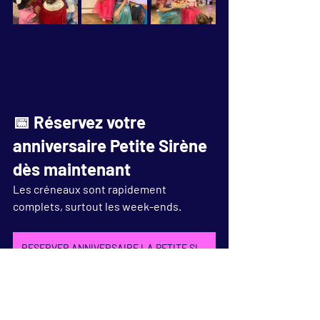
📅 Réservez votre 
anniversaire Petite Sirène 
dès maintenant
Les créneaux sont rapidement 
complets, surtout les week-ends.
RESERVER ANNIVERSAIRE LA PETITE SIRENE
Un 
anniversaire Petite Sirène à 