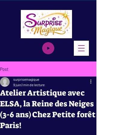
Post
surprisemagique
9 juin
1 min de lecture
Atelier Artistique avec
ELSA, la Reine des Neiges
(3-6 ans) Chez Petite forêt
Paris!