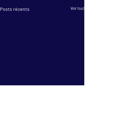
Posts récents
Voir tout
Surprise Magique