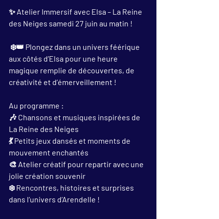
✨ Atelier Immersif avec Elsa – La Reine 
des Neiges samedi 27 juin au matin !
 ❄️👑 Plongez dans un univers féérique 
aux côtés d’Elsa pour une heure 
magique remplie de découvertes, de 
créativité et d’émerveillement ! 
Au programme : 
🎶 Chansons et musiques inspirées de 
La Reine des Neiges 
💃 Petits jeux dansés et moments de 
mouvement enchantés 
🎨 Atelier créatif pour repartir avec une 
jolie création souvenir 
❄️ Rencontres, histoires et surprises 
dans l’univers d’Arendelle !