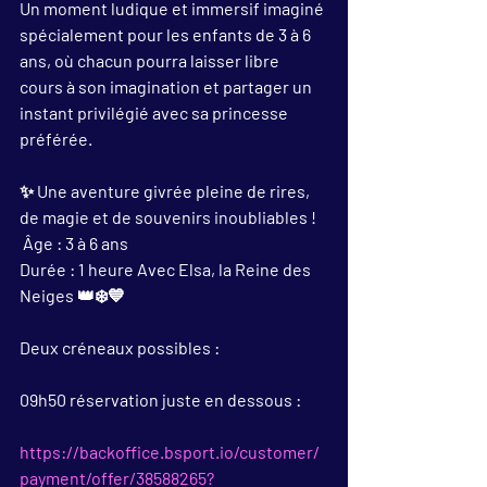
Un moment ludique et immersif imaginé 
spécialement pour les enfants de 3 à 6 
ans, où chacun pourra laisser libre 
cours à son imagination et partager un 
instant privilégié avec sa princesse 
préférée. 
✨ Une aventure givrée pleine de rires, 
de magie et de souvenirs inoubliables !
 Âge : 3 à 6 ans 
Durée : 1 heure Avec Elsa, la Reine des 
Neiges 👑❄️💙
Deux créneaux possibles :
09h50 réservation juste en dessous : 
https://backoffice.bsport.io/customer/
payment/offer/38588265?