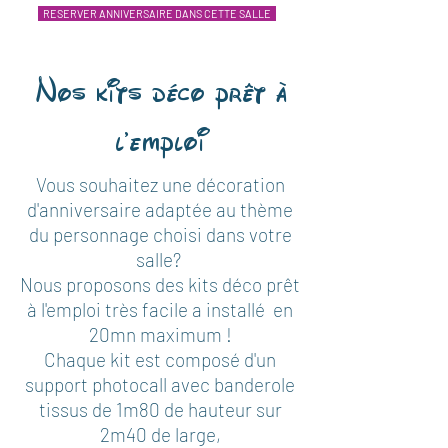
RESERVER ANNIVERSAIRE DANS CETTE SALLE
Nos kits déco prêt à
l'emploi
Vous souhaitez une décoration
d'anniversaire adaptée au thème
du personnage choisi dans votre
salle?
Nous proposons des kits déco prêt
à l'emploi très facile a installé en
20mn maximum !
Chaque kit est composé d'un
support photocall avec banderole
tissus de 1m80 de hauteur sur
2m40 de large,