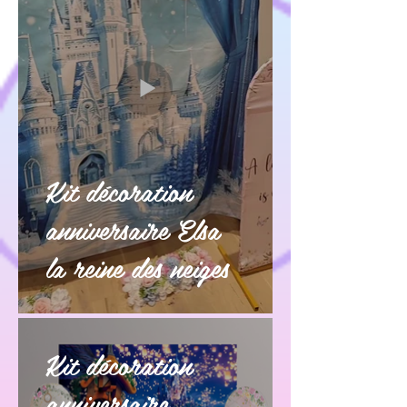
Kit décoration
anniversaire Elsa
la reine des neiges
Kit décoration
anniversaire