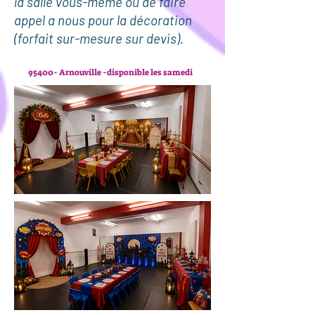
la salle vous-méme ou de faire
appel a nous pour la décoration
(forfait sur-mesure sur devis).
95400- Arnouville -disponible les samedi