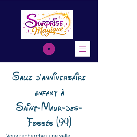
Salle d'anniversaire
enfant à
Saint-Maur-des-
Fossés (94)
Vous recherchez une salle