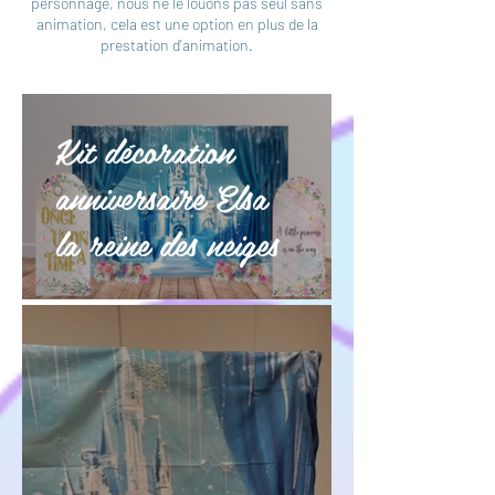
personnage, nous ne le louons pas seul sans
animation, cela est une option en plus de la
prestation d'animation.
Kit décoration
anniversaire Elsa
la reine des neiges