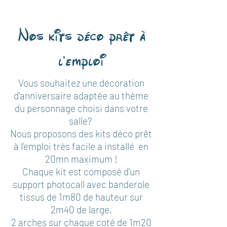
Nos kits déco prêt à
l'emploi
Vous souhaitez une décoration
d'anniversaire adaptée au thème
du personnage choisi dans votre
salle?
Nous proposons des kits déco prêt
à l'emploi très facile a installé en
20mn maximum !
Chaque kit est composé d'un
support photocall avec banderole
tissus de 1m80 de hauteur sur
2m40 de large,
2 arches sur chaque coté de 1m20