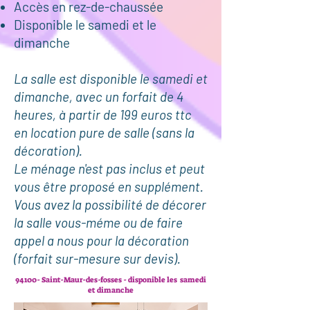
Accès en rez-de-chaussée
Disponible le samedi et le
dimanche
La salle est disponible le samedi et
dimanche, avec un forfait de 4
heures, à partir de 199 euros ttc
en location pure de salle (sans la
décoration).
Le ménage n'est pas inclus et peut
vous être proposé en supplément.
Vous avez la possibilité de décorer
la salle vous-méme ou de faire
appel a nous pour la décoration
(forfait sur-mesure sur devis).
94100- Saint-Maur-des-fosses - disponible les samedi
et dimanche