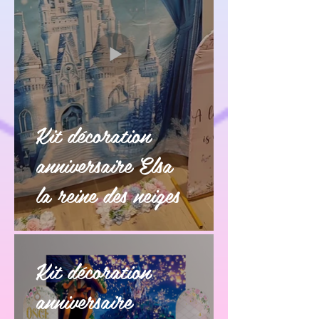
Kit décoration
anniversaire Elsa
la reine des neiges
Kit décoration
anniversaire